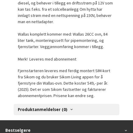
diesel, og behøver i tillegg en driftsstrøm på 12V som
kan tas f.eks. fra et solcelleanlegg Om hytta har
innlagt strøm med en nettspenning på 230V, behøver
man en nettadapter.
Wallas komplett kommer med: Wallas 26CC ovn, 84
liter tank, monteringssett for pipemontering, og
fjernstarter. Veggjennomføring kommer i tillegg.
Merk! Leveres med abonnement
Fjernstarteren leveres med ferdig montert SIM-kort
fra Sikom og du bruker Sikom Living appen for å
fjernstyre din Wallas-ovn. Dette koster 549,- per år.
(2025). Det er som Sikom fastsetter og fakturerer
abonnementprisen. Prisene kan endre seg.
Produktanmeldelser (0)
Bestselgere