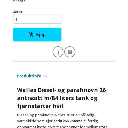
På lager
Antall
Kjøp
Produktinfo
Wallas Diesel- og parafinovn 26
antrasitt m/84 liters tank og
fjernstarter hvit
Diesel- og parafinovn Wallas 26 er en pålitelig
varmekilde som gjør at du kan komme til ferdig
oppvarmet hytte. Svært godt egnet for mellomstore