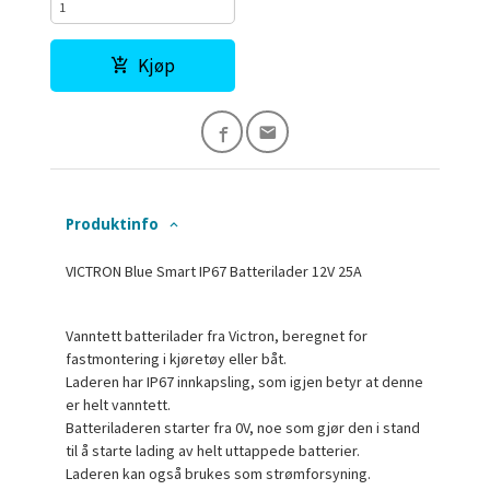
Kjøp
Produktinfo
VICTRON Blue Smart IP67 Batterilader 12V 25A
Vanntett batterilader fra Victron, beregnet for
fastmontering i kjøretøy eller båt.
Laderen har IP67 innkapsling, som igjen betyr at denne
er helt vanntett.
Batteriladeren starter fra 0V, noe som gjør den i stand
til å starte lading av helt uttappede batterier.
Laderen kan også brukes som strømforsyning.