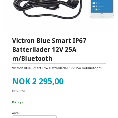
Victron Blue Smart IP67
Batterilader 12V 25A
m/Bluetooth
Victron Blue Smart IP67 Batterilader 12V 25A m/Bluetooth
Pris
NOK
2 295,00
inkl. mva.
På lager
Antall