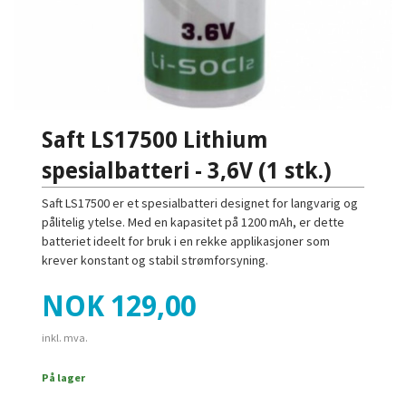
Saft LS17500 Lithium
spesialbatteri - 3,6V (1 stk.)
Saft LS17500 er et spesialbatteri designet for langvarig og
pålitelig ytelse. Med en kapasitet på 1200 mAh, er dette
batteriet ideelt for bruk i en rekke applikasjoner som
krever konstant og stabil strømforsyning.
Pris
NOK
129,00
inkl. mva.
På lager