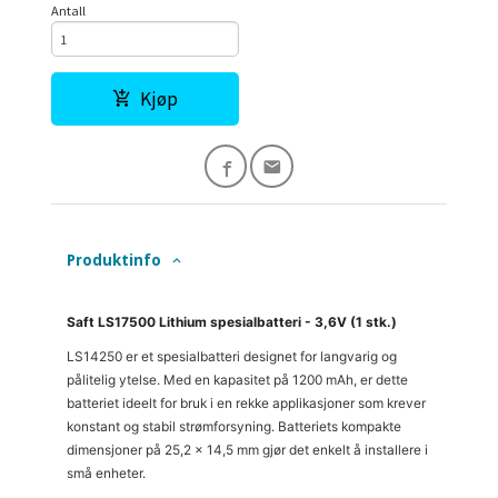
Antall
Kjøp
Produktinfo
Saft LS17500 Lithium spesialbatteri - 3,6V (1 stk.)
LS14250 er et spesialbatteri designet for langvarig og
pålitelig ytelse. Med en kapasitet på 1200 mAh, er dette
batteriet ideelt for bruk i en rekke applikasjoner som krever
konstant og stabil strømforsyning. Batteriets kompakte
dimensjoner på 25,2 x 14,5 mm gjør det enkelt å installere i
små enheter.