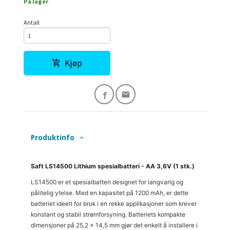
På lager
Antall
Kjøp
Produktinfo
Saft LS14500 Lithium spesialbatteri - AA 3,6V (1 stk.)
LS14500 er et spesialbatteri designet for langvarig og
pålitelig ytelse. Med en kapasitet på 1200 mAh, er dette
batteriet ideelt for bruk i en rekke applikasjoner som krever
konstant og stabil strømforsyning. Batteriets kompakte
dimensjoner på 25,2 x 14,5 mm gjør det enkelt å installere i