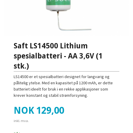
Saft LS14500 Lithium
spesialbatteri - AA 3,6V (1
stk.)
LS14500 er et spesialbatteri designet for langvarig og
pålitelig ytelse. Med en kapasitet på 1200 mAh, er dette
batteriet ideelt for bruk i en rekke applikasjoner som
krever konstant og stabil strømforsyning.
Pris
NOK
129,00
inkl. mva.