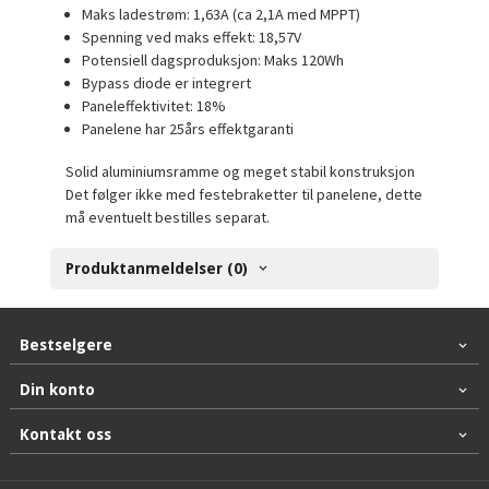
Maks ladestrøm: 1,63A (ca 2,1A med MPPT)
Spenning ved maks effekt: 18,57V
Potensiell dagsproduksjon: Maks 120Wh
Bypass diode er integrert
Paneleffektivitet: 18%
Panelene har 25års effektgaranti
Solid aluminiumsramme og meget stabil konstruksjon
Det følger ikke med festebraketter til panelene, dette
må eventuelt bestilles separat.
Produktanmeldelser (0)
Bestselgere
Din konto
Kontakt oss