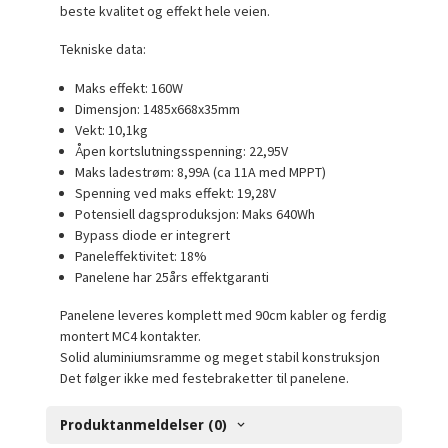
beste kvalitet og effekt hele veien.
Tekniske data:
Maks effekt: 160W
Dimensjon: 1485x668x35mm
Vekt: 10,1kg
Åpen kortslutningsspenning: 22,95V
Maks ladestrøm: 8,99A (ca 11A med MPPT)
Spenning ved maks effekt: 19,28V
Potensiell dagsproduksjon: Maks 640Wh
Bypass diode er integrert
Paneleffektivitet: 18%
Panelene har 25års effektgaranti
Panelene leveres komplett med 90cm kabler og ferdig
montert MC4 kontakter.
Solid aluminiumsramme og meget stabil konstruksjon
Det følger ikke med festebraketter til panelene.
Produktanmeldelser (0)