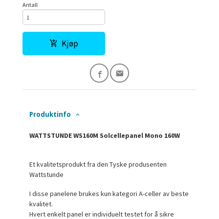
Antall
Kjøp
Produktinfo
WATTSTUNDE WS160M Solcellepanel Mono 160W
Et kvalitetsprodukt fra den Tyske produsenten
Wattstunde
I disse panelene brukes kun kategori A-celler av beste
kvalitet.
Hvert enkelt panel er individuelt testet for å sikre