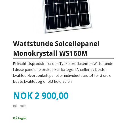
Wattstunde Solcellepanel
Monokrystall WS160M
Et kvalitetsprodukt fra den Tyske produsenten Wattstunde
I disse panelene brukes kun kategori A-celler av beste
kvalitet. Hvert enkelt panel er individuelt testet for å sikre
beste kvalitet og effekt hele veien.
Pris
NOK
2 900,00
inkl. mva.
På lager