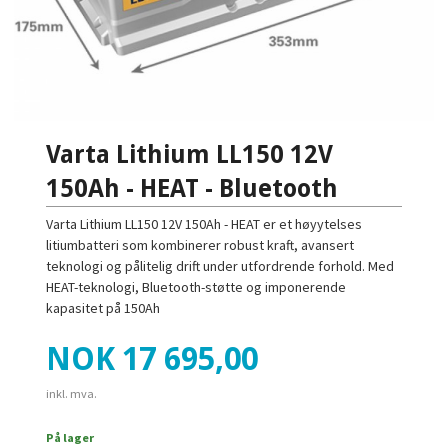
Varta Lithium LL150 12V
150Ah - HEAT - Bluetooth
Varta Lithium LL150 12V 150Ah - HEAT er et høyytelses
litiumbatteri som kombinerer robust kraft, avansert
teknologi og pålitelig drift under utfordrende forhold. Med
HEAT-teknologi, Bluetooth-støtte og imponerende
kapasitet på 150Ah
Pris
NOK
17 695,00
inkl. mva.
På lager