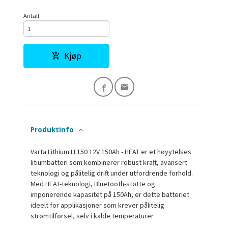
Antall
Kjøp
Produktinfo
Varta Lithium LL150 12V 150Ah - HEAT er et høyytelses
litiumbatteri som kombinerer robust kraft, avansert
teknologi og pålitelig drift under utfordrende forhold.
Med
HEAT-teknologi
, Bluetooth-støtte og
imponerende kapasitet på 150Ah, er dette batteriet
ideelt for applikasjoner som krever pålitelig
strømtilførsel, selv i kalde temperaturer.