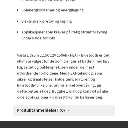
Solenergisystemer og energilagring
Elektriske kjøretøy og lagring
Applikasjoner som krever pålitelig strømforsyning
under kalde forhold
Varta Lithium LL150 12V 150Ah - HEAT - Bluetooth er det
ultimate valget for de som trenger et batteri med høy
kapasitet og pålitelighet, selv under de mest
utfordrende forholdene. Med HEAT-teknologi som
sikrer optimal ytelse i kalde temperaturer, og
Bluetooth-funksjonalitet for enkel overvåking, gir
dette batteriet deg trygghet, kraft og kontroll på alle
dine applikasjoner – uansett hvor du befinner deg.
Produktanmeldelser (0)