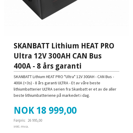
SKANBATT Lithium HEAT PRO
Ultra 12V 300AH CAN Bus
400A - 8 års garanti
SKANBATT Lithium HEAT PRO "Ultra" 12V 300AH - CAN Bus -
400A (<3s) - 8 års garanti ULTRA - Et av våre beste
lithiumbatterier ULTRA serien fra Skanbatt er et av de aller
beste lithiumbatteriene på markedet i dag.
Tilbud
NOK
18 999,00
Førpris:
26 995,00
Rabatt
inkl. mva.