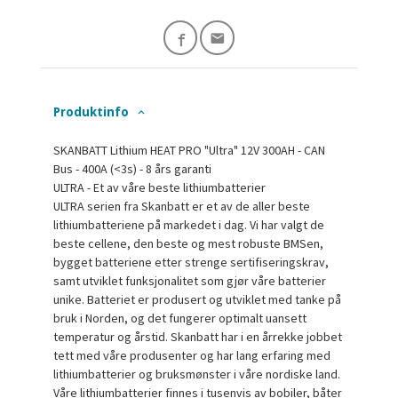
Produktinfo
SKANBATT Lithium HEAT PRO "Ultra" 12V 300AH - CAN
Bus - 400A (<3s) - 8 års garanti
ULTRA - Et av våre beste lithiumbatterier
ULTRA serien fra Skanbatt er et av de aller beste
lithiumbatteriene på markedet i dag. Vi har valgt de
beste cellene, den beste og mest robuste BMSen,
bygget batteriene etter strenge sertifiseringskrav,
samt utviklet funksjonalitet som gjør våre batterier
unike. Batteriet er produsert og utviklet med tanke på
bruk i Norden, og det fungerer optimalt uansett
temperatur og årstid. Skanbatt har i en årrekke jobbet
tett med våre produsenter og har lang erfaring med
lithiumbatterier og bruksmønster i våre nordiske land.
Våre lithiumbatterier finnes i tusenvis av bobiler, båter