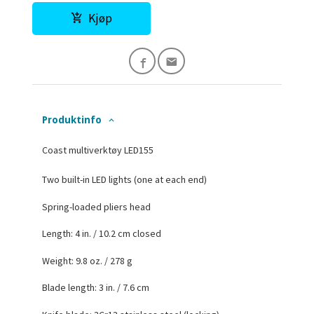
Kjøp
Produktinfo
Coast multiverktøy LED155
Two built-in LED lights (one at each end)
Spring-loaded pliers head
Length: 4 in. / 10.2 cm closed
Weight: 9.8 oz. / 278 g
Blade length: 3 in. / 7.6 cm