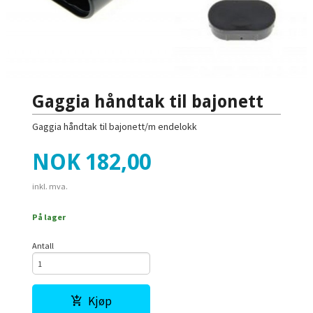
Gaggia håndtak til bajonett
Gaggia håndtak til bajonett/m endelokk
Pris
NOK
182,00
inkl. mva.
På lager
Antall
Kjøp