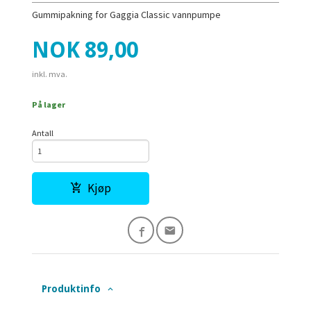
Gummipakning for Gaggia Classic vannpumpe
Pris
NOK
89,00
inkl. mva.
På lager
Antall
Kjøp
Produktinfo