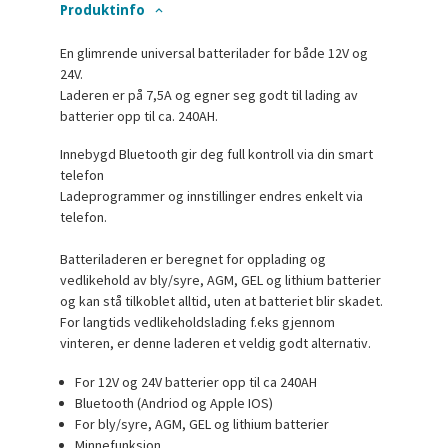
Produktinfo
En glimrende universal batterilader for både 12V og
24V.
Laderen er på 7,5A og egner seg godt til lading av
batterier opp til ca. 240AH.
Innebygd Bluetooth gir deg full kontroll via din smart
telefon
Ladeprogrammer og innstillinger endres enkelt via
telefon.
Batteriladeren er beregnet for opplading og
vedlikehold av bly/syre, AGM, GEL og lithium batterier
og kan stå tilkoblet alltid, uten at batteriet blir skadet.
For langtids vedlikeholdslading f.eks gjennom
vinteren, er denne laderen et veldig godt alternativ.
For 12V og 24V batterier opp til ca 240AH
Bluetooth (Andriod og Apple IOS)
For bly/syre, AGM, GEL og lithium batterier
Minnefunksjon