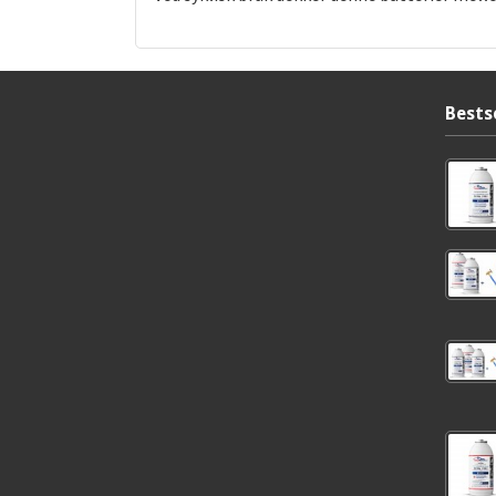
Bests