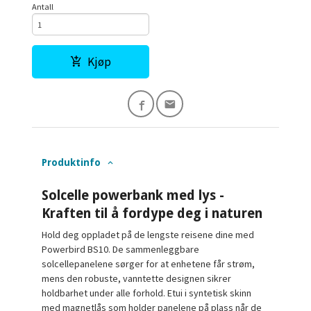
Antall
Kjøp
Produktinfo
Solcelle powerbank med lys -
Kraften til å fordype deg i naturen
Hold deg oppladet på de lengste reisene dine med
Powerbird BS10. De sammenleggbare
solcellepanelene sørger for at enhetene får strøm,
mens den robuste, vanntette designen sikrer
holdbarhet under alle forhold. Etui i syntetisk skinn
med magnetlås som holder panelene på plass når de