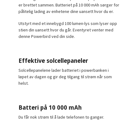
er brettet sammen. Batteriet på 10 000 mAh sørger for
pålitelig lading av enhetene dine uansett hvor du er.
Utstyrt med et innebygd 100 lumen-lys som lyser opp
stien din uansett hvor du går. Eventyret venter med
denne Powerbird ved din side.
Effektive solcellepaneler
Solcellepanelene lader batteriet i powerbanken i
løpet av dagen og gir deg tilgang til strøm når som
helst.
Batteri på 10 000 mAh
Du får nok strøm til å lade telefonen to ganger.