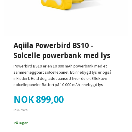
Aqiila Powerbird BS10 -
Solcelle powerbank med lys
Powerbird BS10 er en 10 000 mAh powerbank med et
sammenleggbart solcellepanel. Et innebygd lys er også
inkludert. Hold deg ladet uansett hvor du er. Effektive
solcellepaneler Batteri på 10 000 mAh Innebygd lys
Pris
NOK
899,00
inkl. mva.
På lager