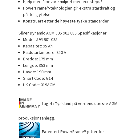
Hjelp med å bevare miljøet med ecosteps®
PowerFrame®-teknologien gir ekstra startkraft og
pålitelig ytelse
Konstruert etter de høyeste tyske standarder
Silver Dynamic AGM 595 901 085 Spesifikasjoner
Model: 595 901 085
Kapasitet: 95 Ah
Kaldstartampere: 850 A
Bredde: 175 mm
Lengde: 353 mm
Høyde: 190 mm
Short Code: G14
UK Code: 019AGM
Laget i Tyskland på verdens største AGM-
produksjonsanlegg.
Patentert PowerFrame® gitter for