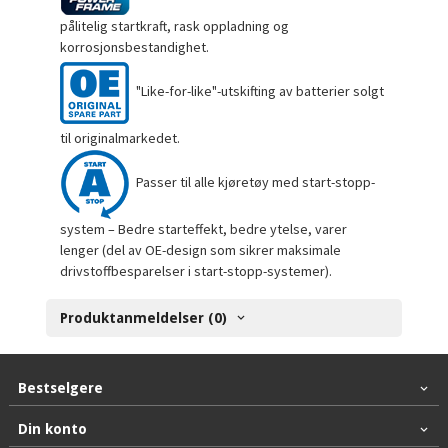
pålitelig startkraft, rask oppladning og
korrosjonsbestandighet.
"Like-for-like"-utskifting av batterier solgt
til originalmarkedet.
Passer til alle kjøretøy med start-stopp-
system – Bedre starteffekt, bedre ytelse, varer
lenger (del av OE-design som sikrer maksimale
drivstoffbesparelser i start-stopp-systemer).
Produktanmeldelser (0)
Bestselgere
Din konto