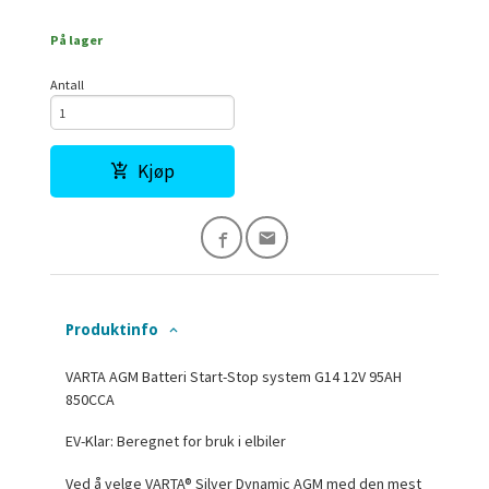
På lager
Antall
Kjøp
Produktinfo
VARTA AGM Batteri Start-Stop system G14 12V 95AH
850CCA
EV-Klar: Beregnet for bruk i elbiler
Ved å velge VARTA® Silver Dynamic AGM med den mest