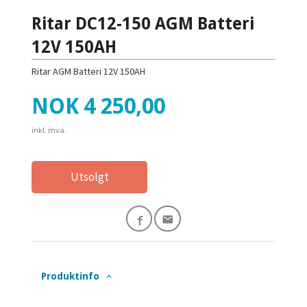
Ritar DC12-150 AGM Batteri
12V 150AH
Ritar AGM Batteri 12V 150AH
Pris
NOK
4 250,00
inkl. mva.
Utsolgt
Produktinfo