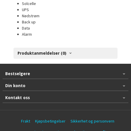
Solcelle
UPS
Nødstrøm
Back up
Data
Alarm
Produktanmeldelser (0)
Bestselgere
Din konto
Kontakt oss
Frakt
Kjøpsbetingelser
Sikkerhet og personvern