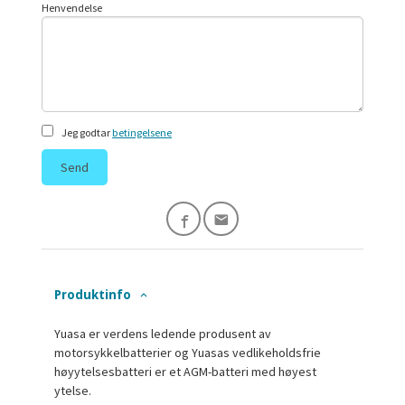
Henvendelse
Jeg godtar
betingelsene
Send
Produktinfo
Yuasa er verdens ledende produsent av
motorsykkelbatterier og Yuasas vedlikeholdsfrie
høyytelsesbatteri er et AGM-batteri med høyest
ytelse.