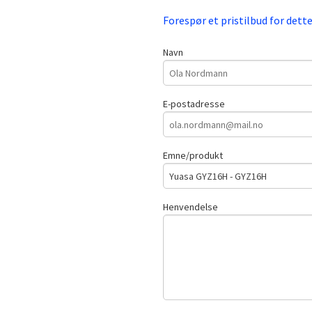
Forespør et pristilbud for dett
Navn
E-postadresse
Emne/produkt
Henvendelse