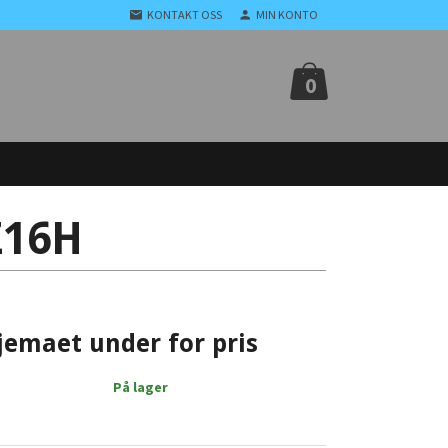
KONTAKT OSS
MIN KONTO
0
Z16H
jemaet under for pris
På lager