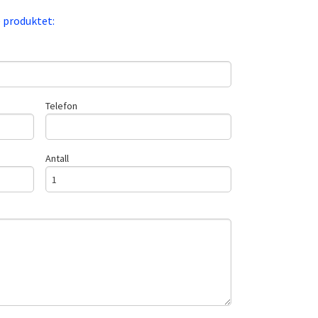
e produktet:
Telefon
Antall