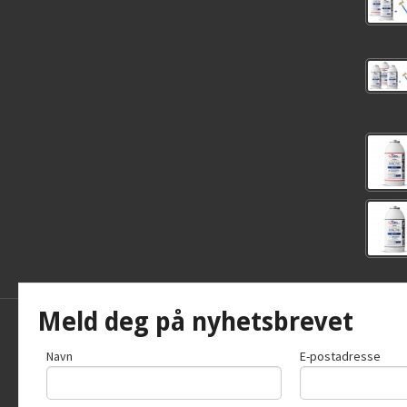
Meld deg på nyhetsbrevet
Frakt
Kjøpsb
Navn
E-postadresse