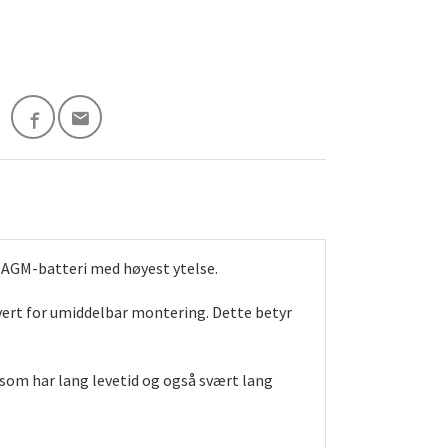
t AGM-batteri med høyest ytelse.
tivert for umiddelbar montering. Dette betyr
som har lang levetid og også svært lang