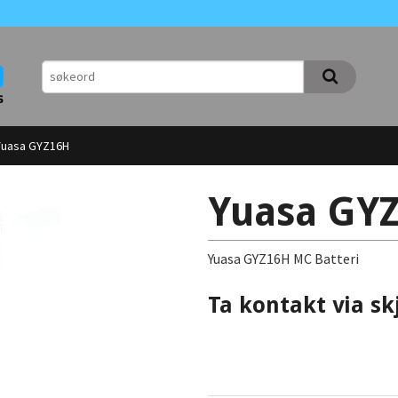
Yuasa GYZ16H
Yuasa GY
Yuasa GYZ16H MC Batteri
Ta kontakt via sk