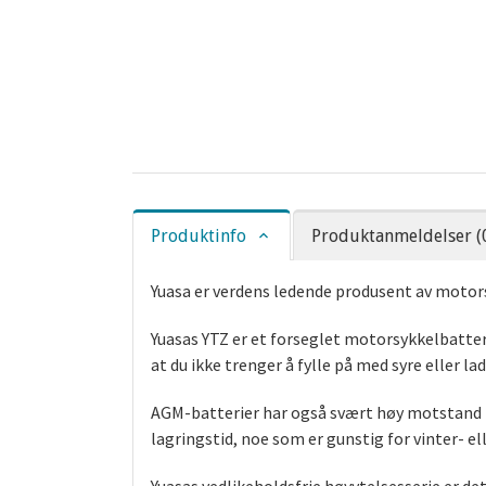
Produktinfo
Produktanmeldelser (
Yuasa er verdens ledende produsent av motors
Yuasas YTZ er et forseglet motorsykkelbatteri
at du ikke trenger å fylle på med syre eller la
AGM-batterier har også svært høy motstand m
lagringstid, noe som er gunstig for vinter- e