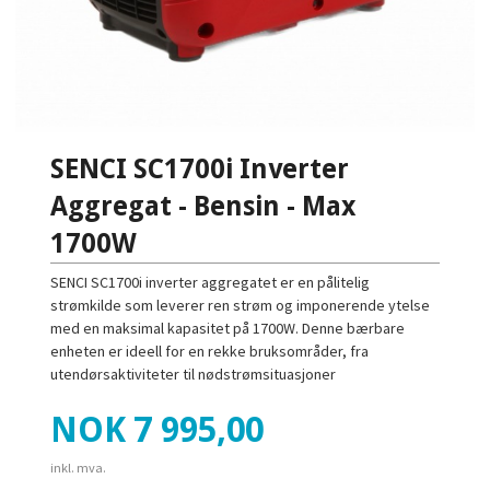
SENCI SC1700i Inverter
Aggregat - Bensin - Max
1700W
SENCI SC1700i inverter aggregatet er en pålitelig
strømkilde som leverer ren strøm og imponerende ytelse
med en maksimal kapasitet på 1700W. Denne bærbare
enheten er ideell for en rekke bruksområder, fra
utendørsaktiviteter til nødstrømsituasjoner
Pris
NOK
7 995,00
inkl. mva.