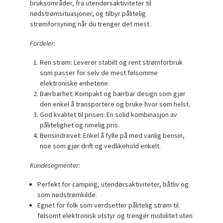
bruksområder, fra utendørsaktiviteter til
nødstrømsituasjoner, og tilbyr pålitelig
strømforsyning når du trenger det mest.
Fordeler:
Ren strøm: Leverer stabilt og rent strømforbruk
som passer for selv de mest følsomme
elektroniske enhetene.
Bærbarhet: Kompakt og bærbar design som gjør
den enkel å transportere og bruke hvor som helst.
God kvalitet til prisen: En solid kombinasjon av
pålitelighet og rimelig pris.
Bensindrevet: Enkel å fylle på med vanlig bensin,
noe som gjør drift og vedlikehold enkelt.
Kundesegmenter:
Perfekt for camping, utendørsaktiviteter, båtliv og
som nødstrømkilde.
Egnet for folk som verdsetter pålitelig strøm til
følsomt elektronisk utstyr og trenger mobilitet uten