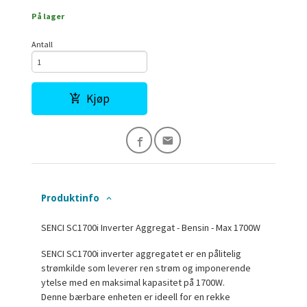
På lager
Antall
Kjøp
Produktinfo
SENCI SC1700i Inverter Aggregat - Bensin - Max 1700W
SENCI SC1700i inverter aggregatet er en pålitelig
strømkilde som leverer ren strøm og imponerende
ytelse med en maksimal kapasitet på 1700W.
Denne bærbare enheten er ideell for en rekke