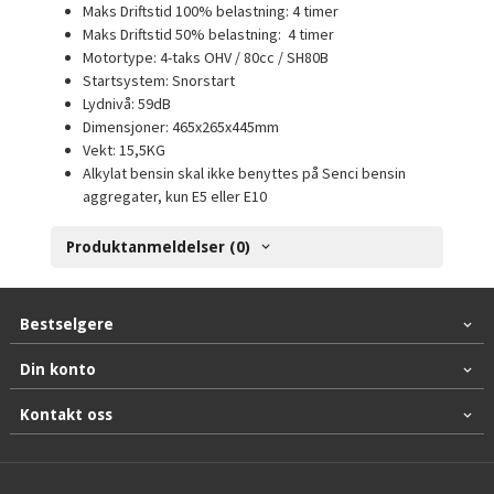
Maks Driftstid 100% belastning: 4 timer
Maks Driftstid 50% belastning: 4 timer
Motortype: 4-taks OHV / 80cc / SH80B
Startsystem: Snorstart
Lydnivå: 59dB
Dimensjoner: 465x265x445mm
Vekt: 15,5KG
Alkylat bensin skal ikke benyttes på Senci bensin
aggregater, kun E5 eller E10
Produktanmeldelser (0)
Bestselgere
Din konto
Kontakt oss