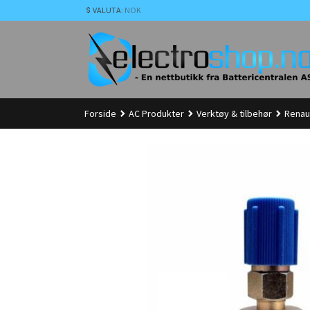
Gå
VALUTA
: NOK
til
innholdet
Forside
AC Produkter
Verktøy & tilbehør
Renau