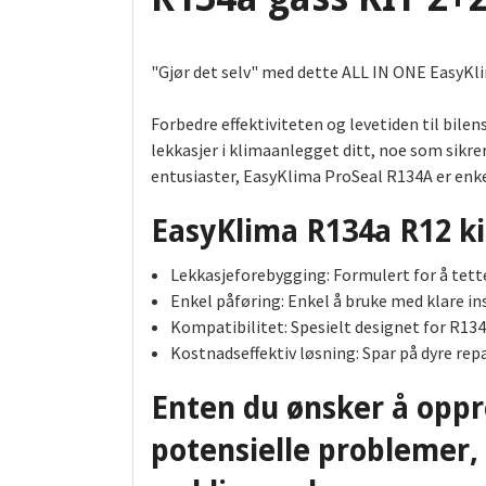
"Gjør det selv" med dette ALL IN ONE EasyKlim
Forbedre effektiviteten og levetiden til bil
lekkasjer i klimaanlegget ditt, noe som sikre
entusiaster, EasyKlima ProSeal R134A er enkel
EasyKlima R134a R12 ki
Lekkasjeforebygging: Formulert for å tett
Enkel påføring: Enkel å bruke med klare ins
Kompatibilitet: Spesielt designet for R134
Kostnadseffektiv løsning: Spar på dyre rep
Enten du ønsker å oppre
potensielle problemer, 