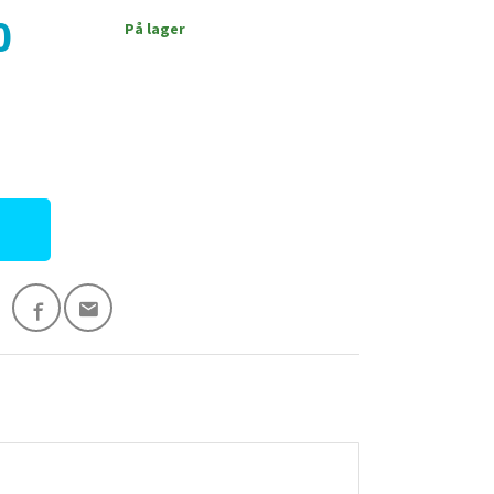
0
På lager