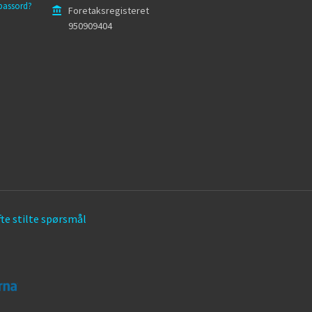
passord?
Foretaksregisteret
950909404
te stilte spørsmål