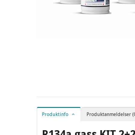
Produktinfo
Produktanmeldelser (
R134a gass KIT 2+