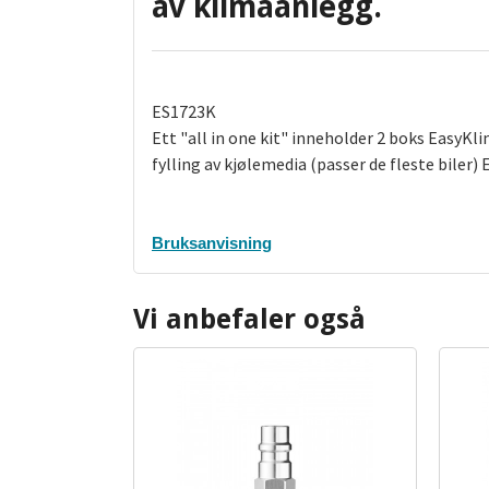
av klimaanlegg.
ES1723K
Ett "all in one kit" inneholder 2 boks Easy
fylling av kjølemedia (passer de fleste biler)
Bruksanvisning
Vi anbefaler også